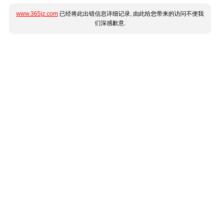
www.365jz.com
已经将此出错信息详细记录, 由此给您带来的访问不便我
们深感歉意.