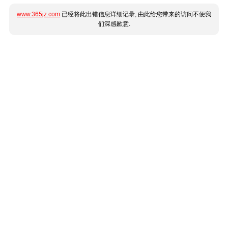
www.365jz.com
已经将此出错信息详细记录, 由此给您带来的访问不便我
们深感歉意.