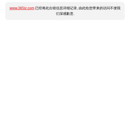
www.365jz.com
已经将此出错信息详细记录, 由此给您带来的访问不便我
们深感歉意.