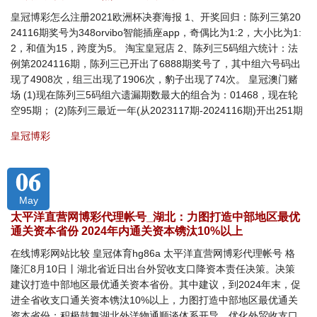
皇冠博彩怎么注册2021欧洲杯决赛海报 1、开奖回归：陈列三第20
24116期奖号为348orvibo智能插座app，奇偶比为1:2，大小比为1:
2，和值为15，跨度为5。 淘宝皇冠店 2、陈列三5码组六统计：法
例第2024116期，陈列三已开出了6888期奖号了，其中组六号码出
现了4908次，组三出现了1906次，豹子出现了74次。 皇冠澳门赌
场 (1)现在陈列三5码组六遗漏期数最大的组合为：01468，现在轮
空95期； (2)陈列三最近一年(从2023117期-2024116期)开出251期
皇冠博彩
06
May
太平洋直营网博彩代理帐号_湖北：力图打造中部地区最优
通关资本省份 2024年内通关资本镌汰10%以上
在线博彩网站比较 皇冠体育hg86a 太平洋直营网博彩代理帐号 格
隆汇8月10日丨湖北省近日出台外贸收支口降资本责任决策。决策
建议打造中部地区最优通关资本省份。其中建议，到2024年末，促
进全省收支口通关资本镌汰10%以上，力图打造中部地区最优通关
资本省份；积极鼓舞湖北外洋物通顺谈体系开导，优化外贸收支口