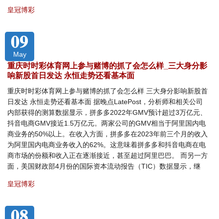
皇冠博彩
09
May
重庆时时彩体育网上参与赌博的抓了会怎么样_三大身分影
响新股首日发达 永恒走势还看基本面
重庆时时彩体育网上参与赌博的抓了会怎么样 三大身分影响新股首
日发达 永恒走势还看基本面 据晚点LatePost，分析师和相关公司
内部获得的测算数据显示，拼多多2022年GMV预计超过3万亿元、
抖音电商GMV接近1.5万亿元。两家公司的GMV相当于阿里国内电
商业务的50%以上。在收入方面，拼多多在2023年前三个月的收入
为阿里国内电商业务收入的62%。这意味着拼多多和抖音电商在电
商市场的份额和收入正在逐渐接近，甚至超过阿里巴巴。 而另一方
面，美国财政部4月份的国际资本流动报告（TIC）数据显示，继
皇冠博彩
08