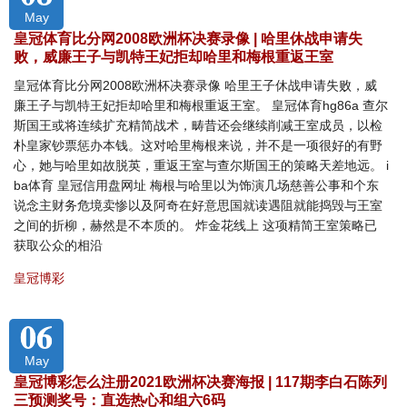
May
皇冠体育比分网2008欧洲杯决赛录像 | 哈里休战申请失
败，威廉王子与凯特王妃拒却哈里和梅根重返王室
皇冠体育比分网2008欧洲杯决赛录像 哈里王子休战申请失败，威
廉王子与凯特王妃拒却哈里和梅根重返王室。 皇冠体育hg86a 查尔
斯国王或将连续扩充精简战术，畴昔还会继续削减王室成员，以检
朴皇家钞票惩办本钱。这对哈里梅根来说，并不是一项很好的有野
心，她与哈里如故脱英，重返王室与查尔斯国王的策略天差地远。 i
ba体育 皇冠信用盘网址 梅根与哈里以为饰演几场慈善公事和个东
说念主财务危境卖惨以及阿奇在好意思国就读遇阻就能捣毁与王室
之间的折柳，赫然是不本质的。 炸金花线上 这项精简王室策略已
获取公众的相沿
皇冠博彩
06
May
皇冠博彩怎么注册2021欧洲杯决赛海报 | 117期李白石陈列
三预测奖号：直选热心和组六6码