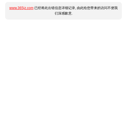
www.365jz.com
已经将此出错信息详细记录, 由此给您带来的访问不便我
们深感歉意.