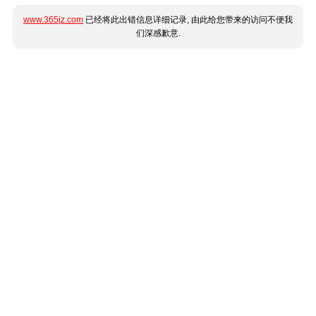
www.365jz.com
已经将此出错信息详细记录, 由此给您带来的访问不便我
们深感歉意.