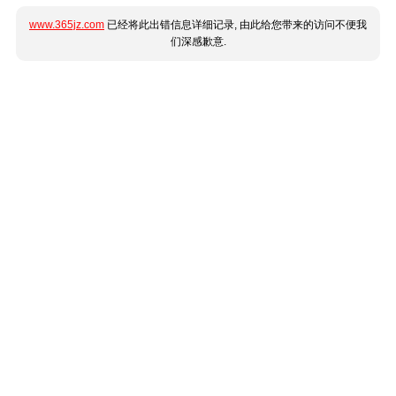
www.365jz.com
已经将此出错信息详细记录, 由此给您带来的访问不便我
们深感歉意.