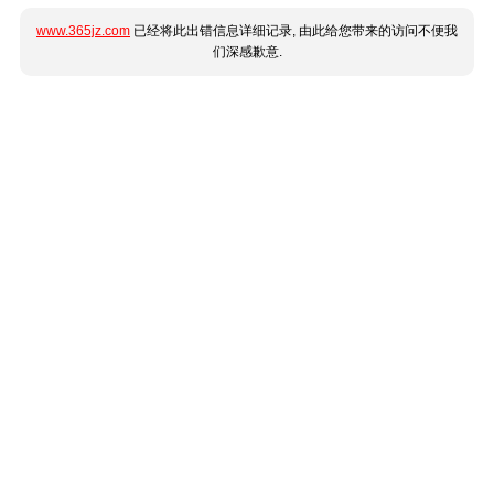
www.365jz.com
已经将此出错信息详细记录, 由此给您带来的访问不便我
们深感歉意.