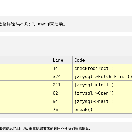
据库密码不对; 2、mysql未启动。
Line
Code
14
checkredirect()
324
jzmysql->Fetch_First(
211
jzmysql->Init()
62
jzmysql->Open()
94
jzmysql->halt()
76
break()
出错信息详细记录, 由此给您带来的访问不便我们深感歉意.