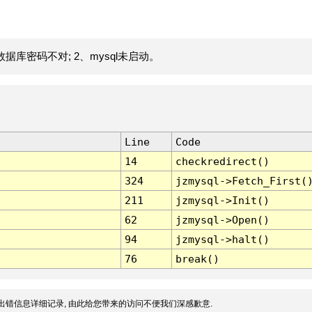
据库密码不对; 2、mysql未启动。
Line
Code
14
checkredirect()
324
jzmysql->Fetch_First(
211
jzmysql->Init()
62
jzmysql->Open()
94
jzmysql->halt()
76
break()
出错信息详细记录, 由此给您带来的访问不便我们深感歉意.