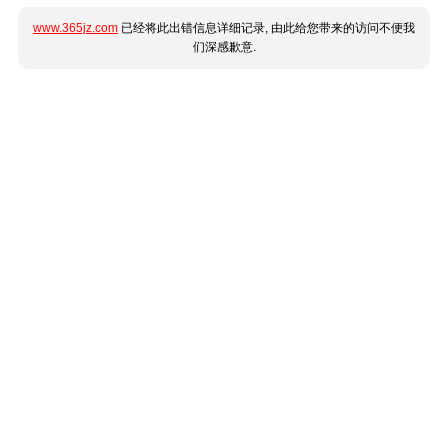
www.365jz.com
已经将此出错信息详细记录, 由此给您带来的访问不便我
们深感歉意.