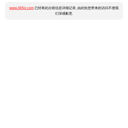
www.365jz.com
已经将此出错信息详细记录, 由此给您带来的访问不便我
们深感歉意.