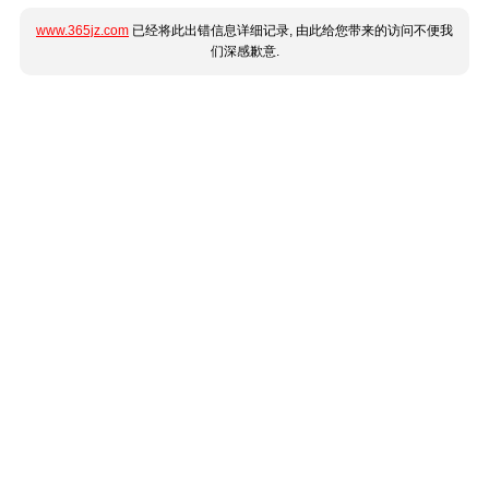
www.365jz.com
已经将此出错信息详细记录, 由此给您带来的访问不便我
们深感歉意.