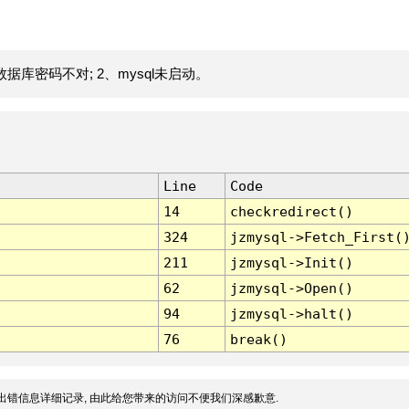
据库密码不对; 2、mysql未启动。
Line
Code
14
checkredirect()
324
jzmysql->Fetch_First(
211
jzmysql->Init()
62
jzmysql->Open()
94
jzmysql->halt()
76
break()
出错信息详细记录, 由此给您带来的访问不便我们深感歉意.