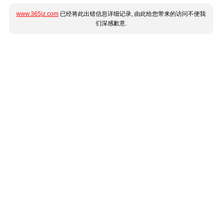
www.365jz.com
已经将此出错信息详细记录, 由此给您带来的访问不便我
们深感歉意.