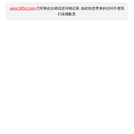
www.365jz.com
已经将此出错信息详细记录, 由此给您带来的访问不便我
们深感歉意.