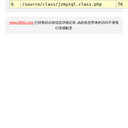
6
/source/class/jzmysql.class.php
76
www.365jz.com
已经将此出错信息详细记录, 由此给您带来的访问不便我
们深感歉意.