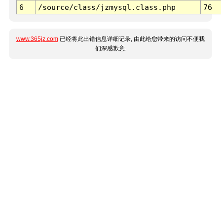
6
/source/class/jzmysql.class.php
76
www.365jz.com
已经将此出错信息详细记录, 由此给您带来的访问不便我
们深感歉意.